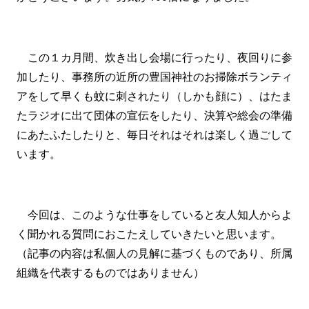
この１カ月間、炊き出し会場に行ったり、夜回りに参
加したり、事務所の近所の豊国神社のお掃除ボランティ
アをして早くも蚊に刺されたり（しかも顔に）、はたま
たラジオに出て団体の宣伝をしたり、決算や総会の準備
にあたふたしたりと、毎日それはそれは楽しく過ごして
います。
今回は、このような仕事をしていると友人知人からよ
く聞かれる質問におこたえしていきたいと思います。
（記事の内容は私個人の見解に基づくものであり、所属
組織を代表するものではありません）