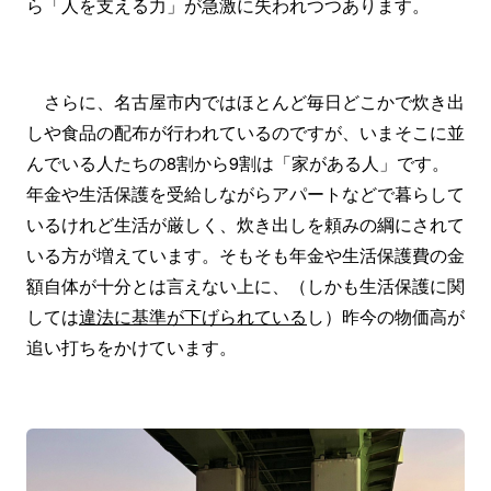
ら「人を支える力」が急激に失われつつあります。
さらに、名古屋市内ではほとんど毎日どこかで炊き出
しや食品の配布が行われているのですが、いまそこに並
んでいる人たちの8割から9割は「家がある人」です。
年金や生活保護を受給しながらアパートなどで暮らして
いるけれど生活が厳しく、炊き出しを頼みの綱にされて
いる方が増えています。そもそも年金や生活保護費の金
額自体が十分とは言えない上に、（しかも生活保護に関
しては
違法に基準が下げられている
し）昨今の物価高が
追い打ちをかけています。