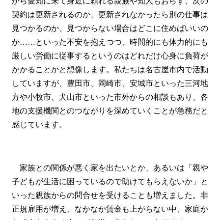
から愛知に来て身近に頼れる親族や知人もおらず、次の
契約は更新されるのか、更新されなかったら別の仕事は
見つかるのか、見つからない場合はどこに住めばいいの
か……といった不安を抱えつつ、時間的にも体力的にも
厳しい労働に従事するというのはどれだけ心身に負荷が
かかることかと想像します。私たちは名古屋市内で活動
していますが、豊田市、岡崎市、安城市といった三河地
方や小牧市、犬山市といった市外からの相談もあり、各
地の支援機関とのつながりを深めていくことが急務だと
感じています。
家族との関係が悪く家を出たいとか、あるいは「親や
子どもが生活に困っているので助けてもらえないか」と
いった親族からの問合せを受けることも増えました。非
正規雇用が増え、なかなか賃金も上がらない中、家庭か