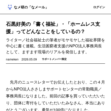
なメ研の「なメール」
登録
ログイン
石黒好美の「書く福祉」・「ホームレス支
援」ってどんなことをしているの？
ライター／社会福祉士の筆者がモヤモヤした福祉界隈を
中心に書く連載。生活困窮者支援のNPO法人事務局長
として、ますます現場のリアルを発信します。
nameken
2026.05.09
サポートメンバー限定
先月のニュースレターでお伝えしたとおり、この４月
からNPO法人ささしまサポートセンターの常勤職員／
事務局長になりました。前回の記事を買っていただいた
り、団体に寄付をしていただいたみなさん、本当にあり
がとうございます。勇気が100倍になりました。