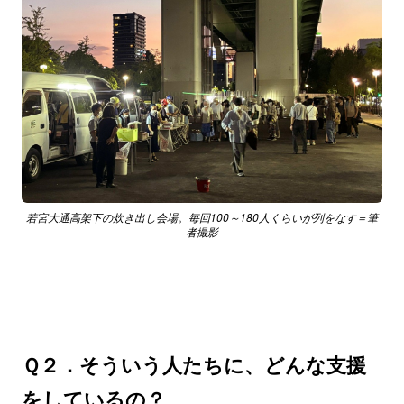
若宮大通高架下の炊き出し会場。毎回100～180人くらいが列をなす＝筆
者撮影
Ｑ２．そういう人たちに、どんな支援
をしているの？