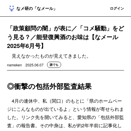
なメ研の「なメール」
登録
ログイン
「政策顧問の闇」が表に／「コメ騒動」をど
う見る？／能登復興酒のお味は【なメール
2025年6月号】
見えなかったものが見えてきました。
nameken
2025.06.07
誰でも
◎衝撃の包括外部監査結果
4月の連休中、私（関口）のもとに「県のホームペー
ジにこんなものが出ているよ」という情報が寄せられま
した。リンク先を開いてみると、愛知県の「包括外部監
査」の報告書。その中身は、私が約2年半前に記事化し