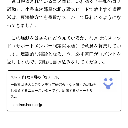
連日報道されているコメ問題、いわゆる「令和のコメ
騒動」。小泉進次郎農水相が猛スピードで放出する備蓄
米は、東海地方でも身近なスーパーで扱われるようにな
ってきました。
この騒動を皆さんはどう見ているか、なメ研のスレッ
ド（サポートメンバー限定掲示板）で意見を募集してい
ます。建設的な議論となるよう、必ず関口がコメントを
返しますので、気軽に書き込みをしてください。
スレッド | なメ研の「なメール」
一般社団法人なごやメディア研究会（なメ研）の活動を
お伝えするニュースレターです。所属するジャーナリ
ス...
nameken.theletter.jp