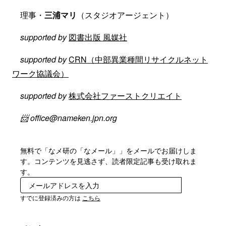
理事・
三浦マリ
（スタジオアージェント）
supported by
図書出版 風媒社
supported by
CRN（中部異業種間リサイクルネット
ワーク協議会）
supported by
株式会社ファーストクリエイト
📨 office@nameken.jpn.org
無料で「なメ研の「なメール」」をメールでお届けしま
す。コンテンツを見逃さず、読者限定記事も受け取れま
す。
登録
すでに登録済みの方は
こちら