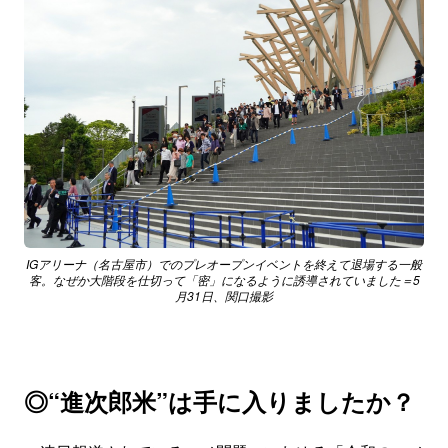
IGアリーナ（名古屋市）でのプレオープンイベントを終えて退場する一般
客。なぜか大階段を仕切って「密」になるように誘導されていました＝5
月31日、関口撮影
◎“進次郎米”は手に入りましたか？