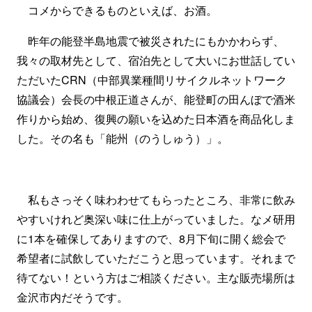
コメからできるものといえば、お酒。
昨年の能登半島地震で被災されたにもかかわらず、
我々の取材先として、宿泊先として大いにお世話してい
ただいたCRN（中部異業種間リサイクルネットワーク
協議会）会長の中根正道さんが、能登町の田んぼで酒米
作りから始め、復興の願いを込めた日本酒を商品化しま
した。その名も「能州（のうしゅう）」。
私もさっそく味わわせてもらったところ、非常に飲み
やすいけれど奥深い味に仕上がっていました。なメ研用
に1本を確保してありますので、8月下旬に開く総会で
希望者に試飲していただこうと思っています。それまで
待てない！という方はご相談ください。主な販売場所は
金沢市内だそうです。