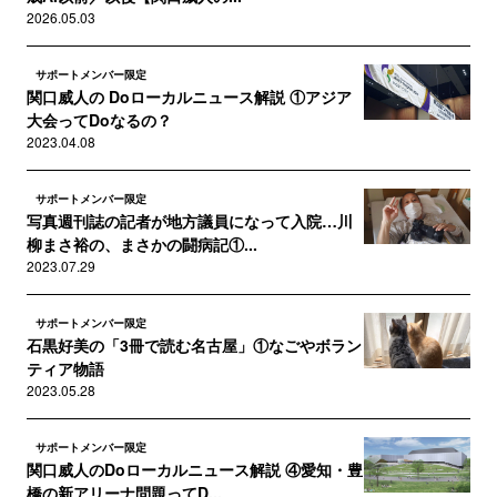
2026.05.03
サポートメンバー限定
関口威人の Doローカルニュース解説 ①アジア
大会ってDoなるの？
2023.04.08
サポートメンバー限定
写真週刊誌の記者が地方議員になって入院…川
柳まさ裕の、まさかの闘病記①...
2023.07.29
サポートメンバー限定
石黒好美の「3冊で読む名古屋」①なごやボラン
ティア物語
2023.05.28
サポートメンバー限定
関口威人のDoローカルニュース解説 ④愛知・豊
橋の新アリーナ問題ってD...