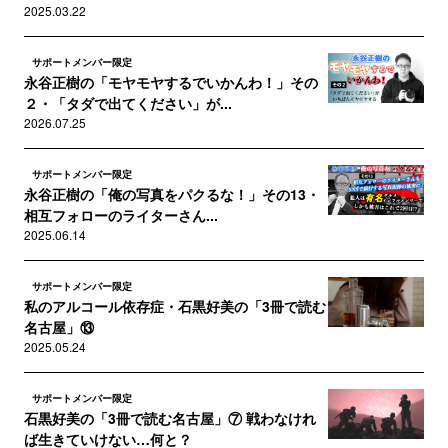
2025.03.22
サポートメンバー限定
永谷正樹の「モヤモヤするでいかんわ！」その
２・「タダで出てください」が...
2026.07.25
サポートメンバー限定
永谷正樹の「俺の写真をパクるな！」その13・
相互フォローのライターさん...
2025.06.14
サポートメンバー限定
私のアルコール依存症・石黒好美の「3冊で読む
名古屋」⑬
2025.05.24
サポートメンバー限定
石黒好美の「3冊で読む名古屋」⑦ 戦わなけれ
ば生きていけない…何と？