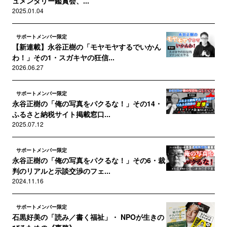
ュメンタリー鑑賞会、...
2025.01.04
サポートメンバー限定
【新連載】永谷正樹の「モヤモヤするでいかん
わ！」その1・スガキヤの狂信...
2026.06.27
サポートメンバー限定
永谷正樹の「俺の写真をパクるな！」その14・
ふるさと納税サイト掲載窓口...
2025.07.12
サポートメンバー限定
永谷正樹の「俺の写真をパクるな！」その6・裁
判のリアルと示談交渉のフェ...
2024.11.16
サポートメンバー限定
石黒好美の「読み／書く福祉」・ NPOが生きの