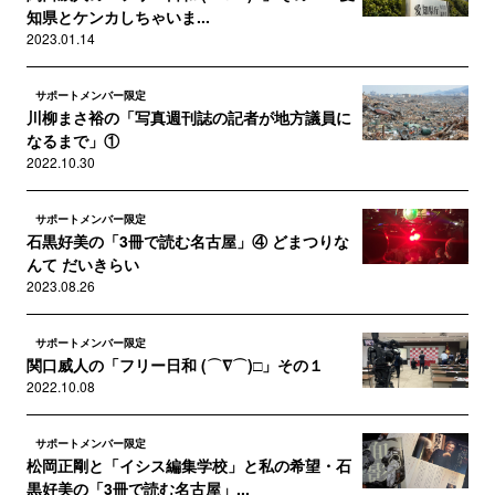
知県とケンカしちゃいま...
2023.01.14
サポートメンバー限定
川柳まさ裕の「写真週刊誌の記者が地方議員に
なるまで」①
2022.10.30
サポートメンバー限定
石黒好美の「3冊で読む名古屋」④ どまつりな
んて だいきらい
2023.08.26
サポートメンバー限定
関口威人の「フリー日和 (⌒∇⌒)□」その１
2022.10.08
サポートメンバー限定
松岡正剛と「イシス編集学校」と私の希望・石
黒好美の「3冊で読む名古屋」...