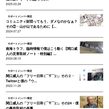
2025.03.29
サポートメンバー限定
コミュニティ財団ってもう、ダメなのかなぁ？
その②・山が山であるために【...
2024.07.27
サポートメンバー限定
南海トラフ、臨時情報で僕はこう動く【関口威
人の災害取材ノート・特別編】...
2024.08.10
サポートメンバー限定
関口威人の「フリー日和 (⌒∇⌒)□」その２・
Twitterと僕の『ウ...
2022.11.26
サポートメンバー限定
関口威人の「フリー日和 (⌒∇⌒)□」その24・僕
の事件取材の表裏